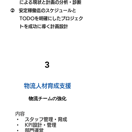
による​現状と計画の分析・診断
➁ 安定稼働迄のスケジュールと
TODOを明確にしたプロジェク
トを成功に導く計画設計
3
物流人材育成支援
物流チームの強化​
内容
・ スタッフ管理・育成
・ KPI設計・管理
・ 部門運営