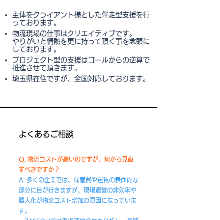
主体をクライアント様とした伴走型支援を行
っております。
​物流現場の仕事はクリエイティブです。
やりがいと情熱を更に持って頂く事を念頭に
しております。
​プロジェクト型の支援はゴールからの逆算で
推進させて頂きます。
​埼玉県在住ですが、全国対応しております。
よくあるご相談
Q. 物流コストが高いのですが、何から見直
すべきですか？
A. 多くの企業では、保管費や運賃の表面的な
部分に目が行きますが、現場運営の非効率や
属人化が物流コスト増加の原因になっていま
す。