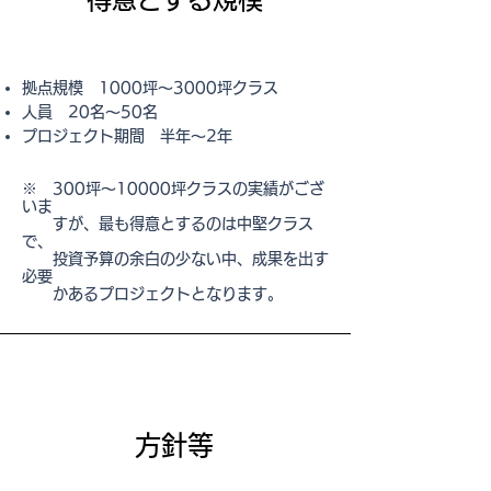
拠点規模 1000坪～3000坪クラス
人員 20名～50名
プロジェクト期間 半年～2年
※ 300坪～10000坪クラスの実績がござ
いま
すが、最も得意とするのは中堅クラス
で、
投資予算の余白の少ない中、成果を出す
必要
かあるプロジェ
クトとなります。
​方針等