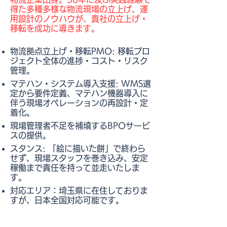
得た多種多様な物流現場の立上げ、運
用設計のノウハウが、貴社の立上げ・
移転を成功に導きます。
物流拠点立上げ・移転PMO: 移転プロ
ジェクト全体の進捗・コスト・リスク
管理。
マテハン・システム導入支援: WMS選
定から要件定義、マテハン機器導入に
伴う現場オペレーションの再設計・定
着化。
​現場管理者不足を補填するBPOサービ
スの提供。
スタンス: 「絵に描いた餅」で終わら
せず、現場スタッフを巻き込み、安定
稼働まで責任を持って並走いたしま
す。
対応エリア：埼玉県に在住しておりま
すが、日本全国対応可能です。