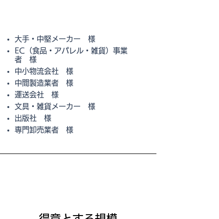
大手・中堅メーカー 様
EC（食品・アパレル・雑貨）事業
者 様
中小物流会社 様
中間製造業者 様
運送会社 様
文具・雑貨メーカー 様
出版社 様
専門卸売業者 様
​得意とする規模