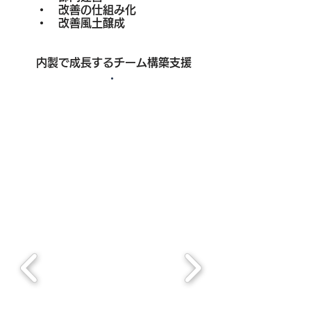
・ 改善の仕組み化
​ ・ 改善風土醸成
​ 内製で成長するチーム構築支援
​・