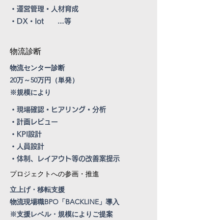
・運営管理・人材育成
​・DX・Iot …等
​物流診断
​物流センター診断
20万～50万円（単発）
​※規模により
・現場確認・ヒアリング・分析
・計画レビュー
・KPI設計
​・人員設計
​・体制、レイアウト等の改善案提示
​プロジェクトへの参画・推進
​立上げ・移転支援
​物流現場職BPO「BACKLINE」導入
​※支援レベル・規模によりご提案