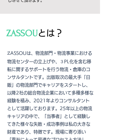
しさせて頂きます。
ZASSOU
とは？
Z
ASSOUは、物流部門・物流事業における
物流センターの立上げや、３PL化を含む移
転に関するサポートを行う物流・倉庫のコ
ンサルタントです。出版取次の最大手「日
販」の物流部門でキャリアをスタートし、
以降2社の総合物流企業において多種多様な
経験を積み、2021年よりコンサルタント
として活躍しております。25年以上の物流
キャリアの中で、「当事者」として経験し
てきた様々な失敗・成功事例は私の大きな
財産であり、特徴です。
現場に寄り添い
「貴社にとって最適なプロセスと方法」