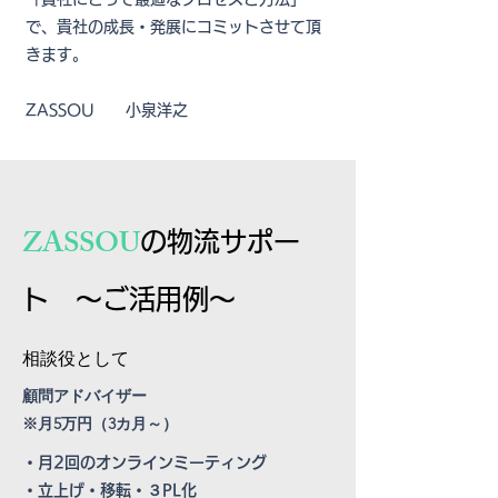
で、貴社の成長・発展にコミットさせて頂
きます。
​ZASSOU 小泉洋之
​ZASSOU
の物流サポー
ト ～ご活用例～
​相談役として
​顧問アドバイザー
​※月5万円（3カ月～）
・月2回のオンラインミーティング
・立上げ・移転・３PL化