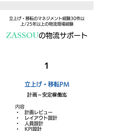
​立上げ・移転のマネジメント経験30件以
上/25年以上の物流現場経験
ZASSOU
の物流サポート
1
​立上げ・移転PM
計画～安定稼働迄
内容
​
・ 計画レビュー
・ レイアウト設計
・ 人員設計
・ KPI設計