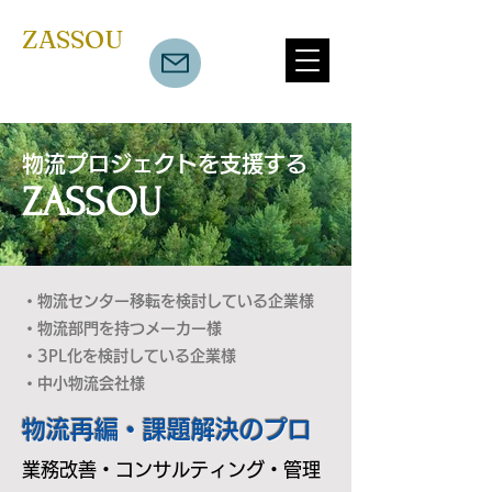
​ZASSOU
物流プロジェクトを支援する
ZASSOU
・物流センター移転を検討している企業様
・物流部門を持つメーカー様
・3PL化を検討している企業様
・中小物流会社様
​物流再編・課題解決のプロ
​業務改善・コンサルティング・管理