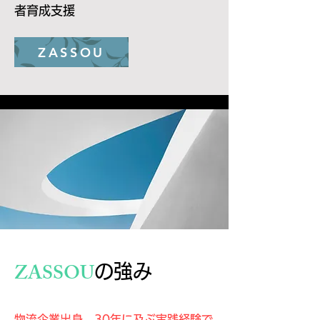
者育成支援
ZASSOU
ZASSOU
の強み
物流企業出身。30年に及ぶ実践経験で