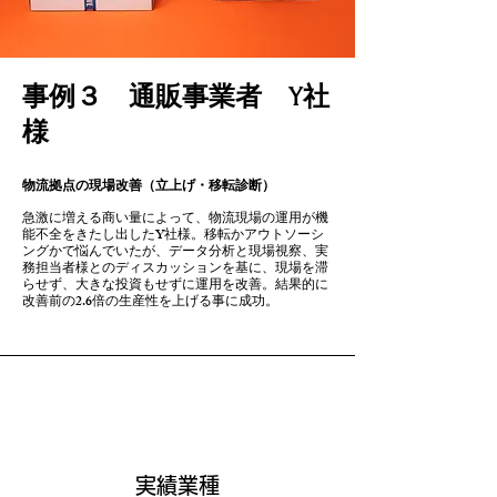
​事例３ 通販事業者 Y社
様
物流拠点の現場改善（立上げ・移転診断）
​急激に増える商い量によって、物流現場の運用が機
能不全をきたし出したY社様。移転かアウトソーシ
ングかで悩んでいたが、データ分析と現場視察、実
務担当者様とのディスカッションを基に、現場を滞
らせず、大きな投資もせずに運用を改善。結果的に
改善前の2.6倍の生産性を上げる事に成功。
​実績業種