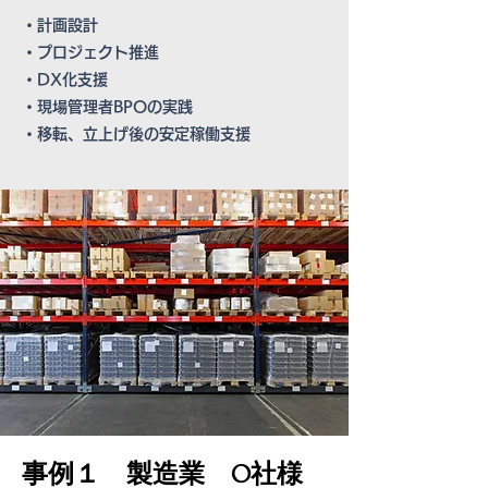
・計画設計
・プロジェクト推進
・DX化支援
​・現場管理者BPOの実践
​・移転、立上げ後の安定稼働支援
​事例１ 製造業 O社様