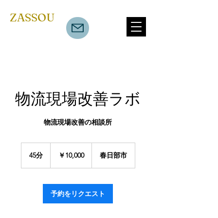
​ZASSOU
物流現場改善ラボ
物流現場改善の相談所
10,000
円
45分
4
￥10,000
春日部市
5
分
予約をリクエスト