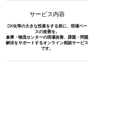
サービス内容
DX化等の大きな投資をする前に、現場ベー
スの改善を。
倉庫・物流センターの現場改善、課題・問題
解決をサポートするオンライン相談サービス
です。
連絡先
日本、埼玉県春日部市大場２４１−１
contact@zassouconsul.com