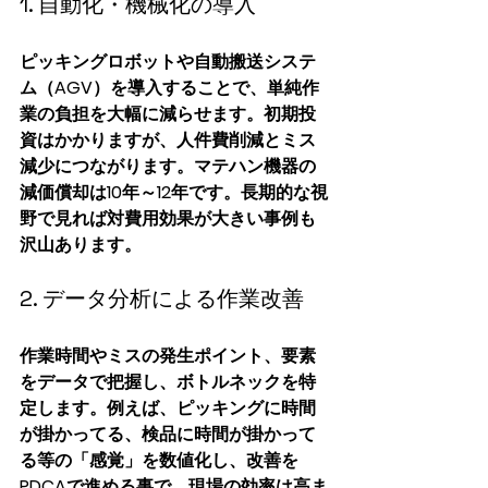
1. 自動化・機械化の導入
ピッキングロボットや自動搬送システ
ム（AGV）を導入することで、単純作
業の負担を大幅に減らせます。初期投
資はかかりますが、人件費削減とミス
減少につながります。マテハン機器の
減価償却は10年～12年です。長期的な視
野で見れば対費用効果が大きい事例も
沢山あります。
2. データ分析による作業改善
作業時間やミスの発生ポイント、要素
をデータで把握し、ボトルネックを特
定します。例えば、ピッキングに時間
が掛かってる、検品に時間が掛かって
る等の「感覚」を数値化し、改善を
PDCAで進める事で、現場の効率は高ま