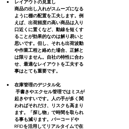
レイアウトの見直し
商品の出し入れがスムーズになる
ように棚の配置を工夫します。例
えば、出荷頻度の高い商品は入り
口近くに置くなど、動線を短くす
ることが効果的なのは解り易いと
思いです。但し、それも出荷波動
や作業工程と絡めた場合、正解と
は限りません。自社の特性に合わ
せ、最適なレイアウトを工夫する
事はとても重要です。
在庫管理のデジタル化
 手書きやエクセル管理ではミスが
起きやすいです。人の手が多く関
わればそれだけ、リスクも高まり
ます。「探し物」で時間を取られ
る事も減ります。バーコードや
RFIDを活用してリアルタイムで在