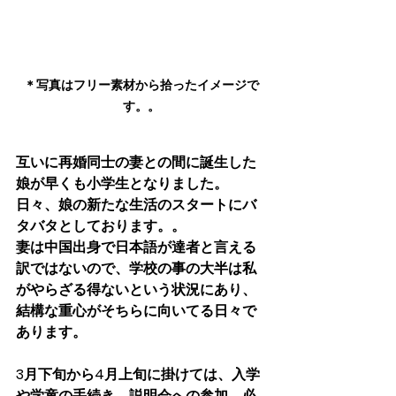
＊写真はフリー素材から拾ったイメージで
す。。
互いに再婚同士の妻との間に誕生した
娘が早くも小学生となりました。
日々、娘の新たな生活のスタートにバ
タバタとしております。。
妻は中国出身で日本語が達者と言える
訳ではないので、学校の事の大半は私
がやらざる得ないという状況にあり、
結構な重心がそちらに向いてる日々で
あります。
3月下旬から4月上旬に掛けては、入学
や学童の手続き、説明会への参加、必