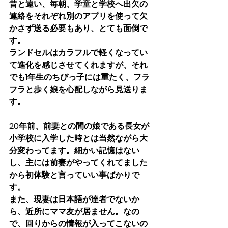
昔と違い、毎朝、学童と学校へ出欠の
連絡をそれぞれ別のアプリを使って欠
かさず送る必要もあり、とても面倒で
す。
ランドセルはカラフルで軽くなってい
て進化を感じさせてくれますが、それ
でも1年生のちびっ子には重たく、フラ
フラと歩く娘を心配しながら見送りま
す。
20年前、前妻との間の娘である長女が
小学校に入学した時とは当然ながら大
分変わってます。細かい記憶はない
し、主には前妻がやってくれてました
から初体験と言っていい事ばかりで
す。
また、現妻は日本語が達者でないか
ら、近所にママ友が居ません。なの
で、回りからの情報が入ってこないの