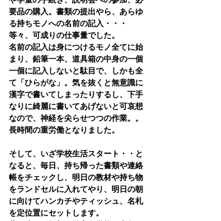
要品の購入。書類の提出やら、あらゆ
る持ちモノへの名前の記入・・・
等々、可成りの仕事量でした。
名前の記入は身につけるモノ全てに始
まり、鉛筆一本、道具箱の中身の一個
一個に記入しないと駄目で、しかも全
て「ひらがな」。気を抜くと無意識に
漢字で書いてしまったりするし、下手
なりに綺麗に書いてあげないと可哀想
なので、神経を尖らせつつの作業。。
長時間の重労働となりました。
そして、いざ学校生活スタート・・と
なると、毎日、持ち帰った書類や連絡
帳をチェックし、明日の教材や持ち物
をランドセルに入れてやり、明日の朝
に向けてハンカチやティッシュ、名札
を定位置にセットします。