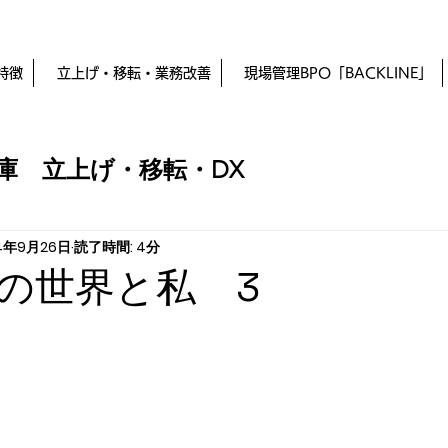
特徴
立上げ・移転・業務改善
現場管理BPO「BACKLINE」
庫 立上げ・移転・DX
4年9月26日
読了時間: 4分
の世界と私 3