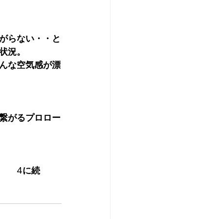
がらない・・と
状況。
んな空気感が漂
繋がるプロロー
　　4に続