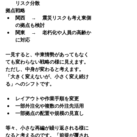
リスク分散
拠点戦略
関西 　→ 　震災リスクも考え東側
の拠点も検討
関東 　→ 　老朽化や人員の高齢か
に対応
一見すると、中東情勢があってもなく
ても変わらない戦略の様に見えます。
ただし、中身が変わると考えます。
「大きく変えないが、小さく変え続け
る」へのシフトです。
レイアウトや作業手順を変更
一部外注化や複数の外注先活用
一部拠点の配置や規模の見直し
等々、
小さな再編が繰り返される様に
なると考えるのです。「前提が覆され