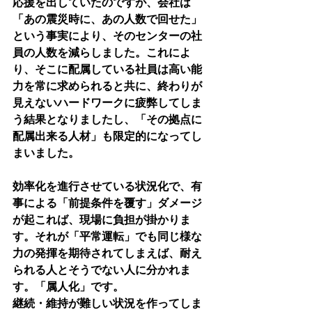
応援を出していたのですが、会社は
「あの震災時に、あの人数で回せた」
という事実により、そのセンターの社
員の人数を減らしました。これによ
り、そこに配属している社員は高い能
力を常に求められると共に、終わりが
見えないハードワークに疲弊してしま
う結果となりましたし、「その拠点に
配属出来る人材」も限定的になってし
まいました。
効率化を進行させている状況化で、有
事による「前提条件を覆す」ダメージ
が起これば、現場に負担が掛かりま
す。それが「平常運転」でも同じ様な
力の発揮を期待されてしまえば、耐え
られる人とそうでない人に分かれま
す。「属人化」です。
継続・維持が難しい状況を作ってしま