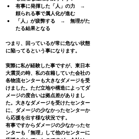
有事に発揮した「人」の力　→　
頼られる事で属人化が進む
「人」が疲弊する　→　無理がた
たる結果となる
つまり、回っているが常に危ない状態
に陥ってるという事になります。
実際に私が経験した事ですが、東日本
大震災の時、私の在籍していた会社の
各物流センターも大きなダメージを受
けました。ただ立地や構造によってダ
メージの度合いは拠点差がありまし
た。大きなダメージを受けたセンター
に、ダメージの少なかったセンターか
ら応援を出す様な状況です。
有事ですからダメージの少なかったセ
ンターも「無理」して他のセンターに