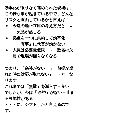
効率化が限りなく進められた現場は、
この様な事が起きている中で、どんな
リスクと直面しているかと言えば
今迄の適正在庫の考え方だと　→ 
　欠品が起こる
拠点を一つに集約して効率化　→ 
　「有事」に代替が効かない
人員は必要最低限　→　数名の欠
員で現場が回らなくなる
つまり、「余裕がない　→　前提が崩
れた時に対応が取れない」・・と、な
ります。
これまでは「無駄」を減らす＝良い
でしたが、今は「 
余裕」がない＝止ま
る可能性がある
・・・に、シフトしたと言えるので
す。