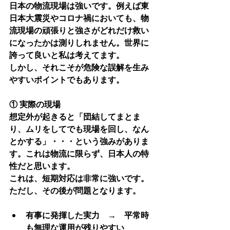
日本の物流現場は強いです。例えば東
日本大震災やコロナ禍においても、物
流現場の頑張りと強さがどれだけ救い
になったかは測りしれません。世界に
誇って良いと私は考えてます。
しかし、それこそが危険な誤解を生み
やすいポイントでもあります。
① 実際の現場
想定外が起きると「団結してまとま
り、ムリをしてでも現場を回し、なん
とかする」・・・という強みがありま
す。これは物流に限らず、日本人の特
性だと思います。
これは、
短期対応は非常に強いです。
ただし、その後が問題となります。
有事に発揮した実力　→　平常時
も無理な運用が残りやすい