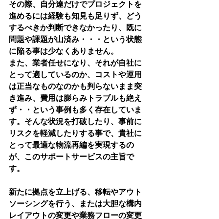
その際、自分達だけでプロジェクトを
進めるには経験も知見も足りず、どう
するべきか判断できなかったり、既に
問題や課題が山済み・・・という状態
に陥る事は少なくありません。
また、業者任せになり、それが自社に
とって適しているのか、コストや運用
は正当なものなのかも判らないまま突
き進み、費用は膨らみトラブルも絶え
ず・・という事例も多く存在していま
す。そんな状況を打破したり、事前に
リスクを軽減したりする事で、貴社に
とって最適な物流再編を実現するの
が、このサポートサービスの主旨で
す。
新たに拠点を立上げる、移転やアウト
ソーシングを行う、または大胆な構内
レイアウトの変更や業務フローの変更