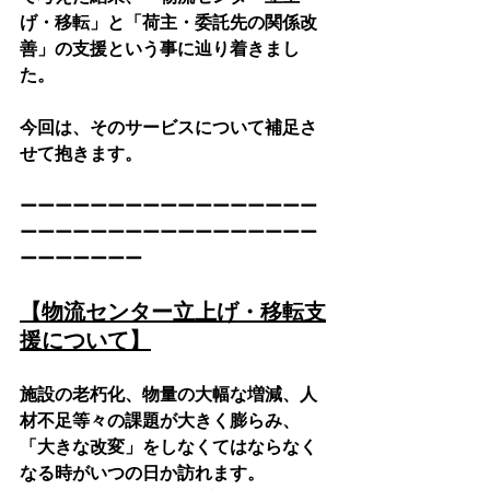
げ・移転」と「荷主・委託先の関係改
善」の支援という事に辿り着きまし
た。
今回は、そのサービスについて補足さ
せて抱きます。
ーーーーーーーーーーーーーーーーー
ーーーーーーーーーーーーーーーーー
ーーーーーーー
【物流センター立上げ・移転支
援について】
施設の老朽化、物量の大幅な増減、人
材不足等々の課題が大きく膨らみ、
「大きな改変」をしなくてはならなく
なる時がいつの日か訪れます。