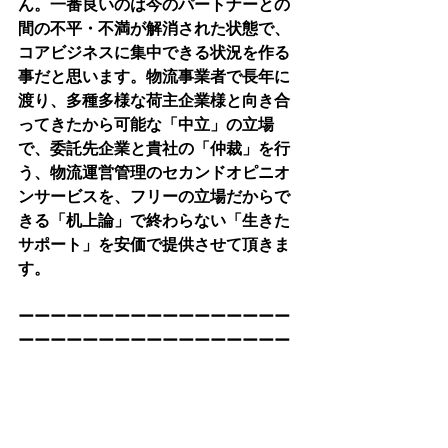
ん。一番良いのは今のパートナーとの
間の不平・不満が解消された状態で、
コアビジネスに集中できる状況を作る
事だと思います。物流事業者で長年に
渡り、多種多様な荷主企業様と向き合
ってきたから可能な「中立」の立場
で、委託先企業と貴社の「仲裁」を行
う、物流運営管理のセカンドオピニオ
ンサービスを、フリーの立場だからで
きる「机上論」で終わらない「生きた
サポート」を安価で提供させて頂きま
す。
ーーーーーーーーーーーーーーーーー
ーーーーーーーーーーーーーーーーー
ーーーーーーー
以上、「物流センターの立上げ・移
転」というステージを中心に、その前