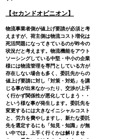
【セカンドオピニオン】
物流事業者側が値上げ要請が必須と考
えますが、荷主側は物流コスト増化は
死活問題になってきているのが昨今の
状況だと考えます。物流機能をアウト
ソーシングしている中堅・中小の企業
様には物流管理を専門としている方が
存在しない場合も多く、委託先からの
値上げ要請に対し「対策・対処」を講
じる事が出来なかったり、交渉が上手
く行かず関係性が悪化してしまう・・
という様な事が発生します。委託先を
変更するには大きなイニシャルコスト
と、労力を費やしますし、新たな委託
先を選定するにも「知見・知識」が無
い中では、上手く行くかは解りませ