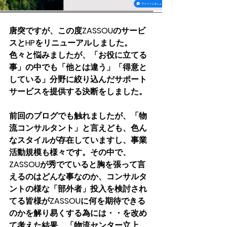
唐突ですが、この度ZASSOUのサービ
スとHPをリニューアルしました。
色々と悩みましたが、「お役に立てる
事」の中でも「他とは違う」「得意と
している」分野に絞り込んだサポート
サービスを提供する決断をしました。
前回のブログでも触れましたが、「物
流コンサルタント」と言えども、色ん
なスタイルが存在していますし、事業
活動規模も様々です。その中で、
ZASSOUが秀でていると胸を張って言
えるのはどんな事なのか、コンサルタ
ントの様な「部外者」投入を検討され
てる皆様がZASSOUに何を期待できる
のかを解り易くする為には・・を改め
て考えた結果、「物流センター立上