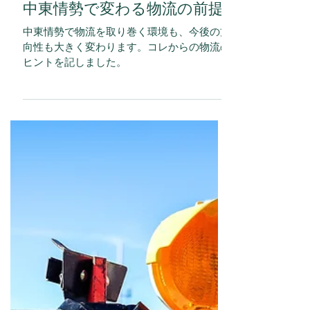
倉庫 立上げ・移転・DX
中東情勢で変わる物流の前提
中東情勢で物流を取り巻く環境も、今後の方
向性も大きく変わります。コレからの物流の
ヒントを記しました。