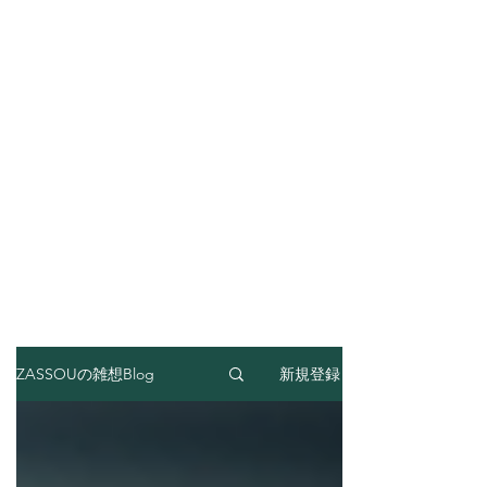
新規登録
ZASSOUの雑想Blog